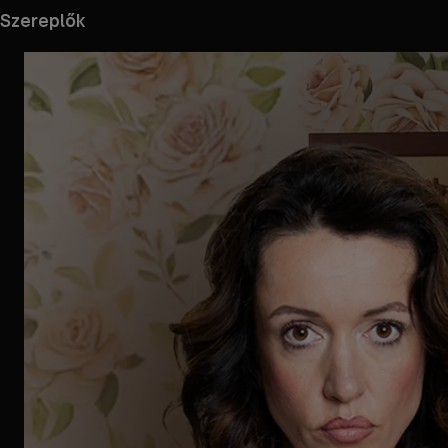
Szereplők