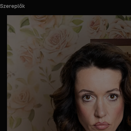
Szereplők