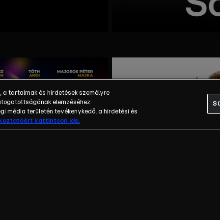
, a tartalmak és hirdetések személyre
 látogatottságának elemzéséhez.
Sü
i média területén tevékenykedő, a hirdetési és
ékoztatóért kattintson ide.