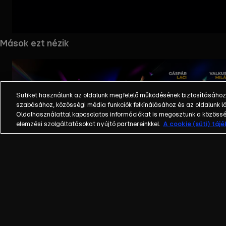
Mások ezt nézik
Sütiket használunk az oldalunk megfelelő működésének biztosításához
szabásához, közösségi média funkciók felkínálásához és az oldalunk
Oldalhasználattal kapcsolatos információkat is megosztunk a közösség
elemzési szolgáltatásokat nyújtó partnereinkkel.
A cookie (süti) táj