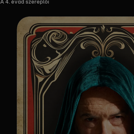
A 4. évad szereplői