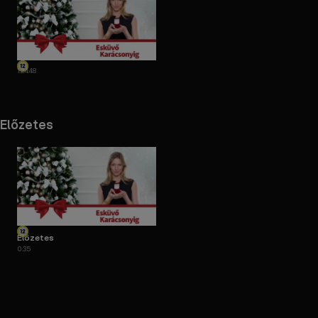
1:24:48
Előzetes
Előzetes
0:35