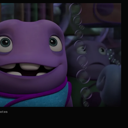
zetes