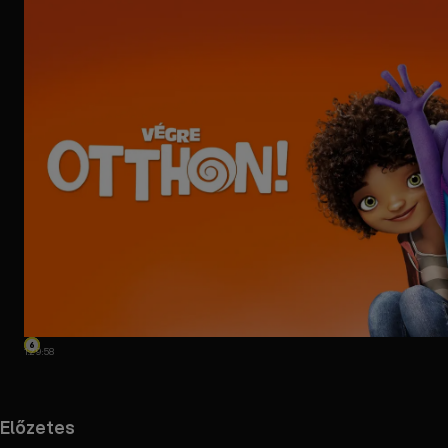
1:29:58
Előzetes