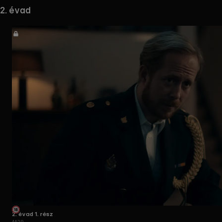
2. évad
2. évad 1. rész
44:29