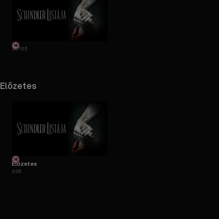
3:07:05
Előzetes
Előzetes
0:35