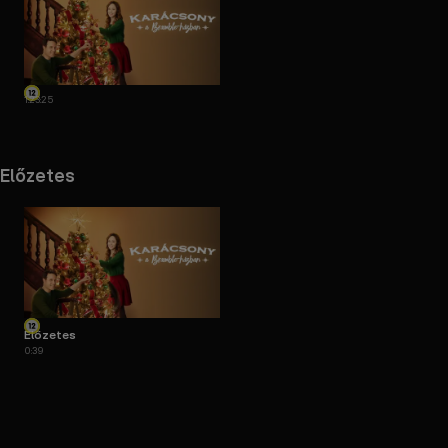
1:23:25
Előzetes
Előzetes
0:39