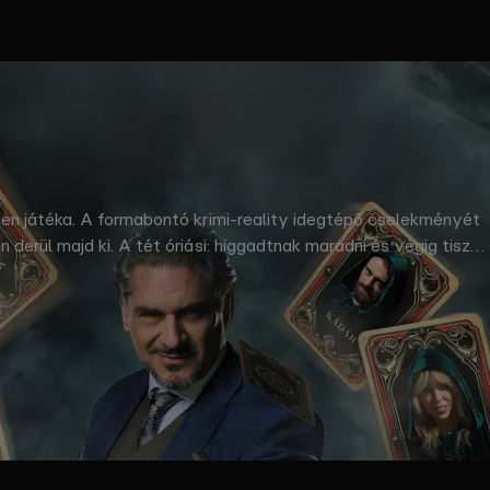
tlen játéka. A formabontó krimi-reality idegtépő cselekményét
derül majd ki. A tét óriási: higgadtnak maradni és végig tiszta
lmas próbatételek során gyűjthetnek össze. © RTL Magyarország