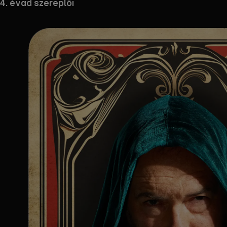
4. évad szereplői