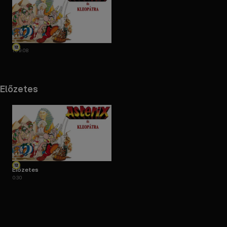
1:09:08
Előzetes
Előzetes
0:30