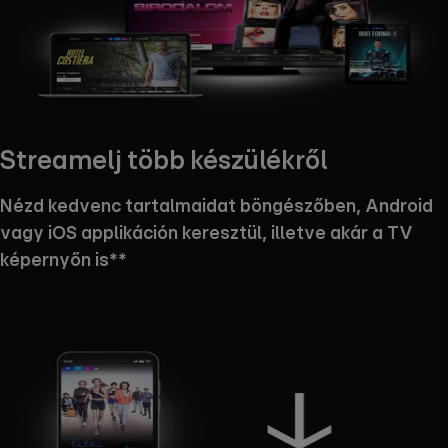
Streamelj több készülékről
Nézd kedvenc tartalmaidat böngészőben, Android
vagy iOS applikáción keresztül, illetve akár a TV
képernyőn is**