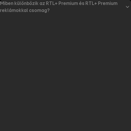
Miben különbözik az RTL+ Premium és RTL+ Premium
reklámokkal csomag?