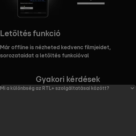
Letöltés funkció
Már offline is nézheted kedvenc filmjeidet,
sorozataidat a letöltés funkcióval
Gyakori kérdések
Mi a különbség az RTL+ szolgáltatásai között?