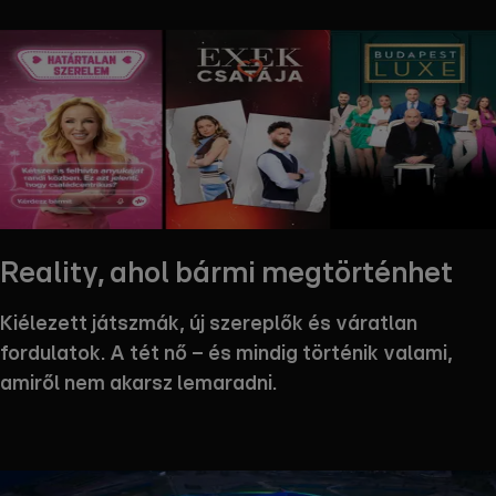
Reality, ahol bármi megtörténhet
Kiélezett játszmák, új szereplők és váratlan
fordulatok. A tét nő – és mindig történik valami,
amiről nem akarsz lemaradni.