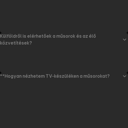
Külföldről is elérhetőek a műsorok és az élő
közvetítések?
**Hogyan nézhetem TV-készüléken a műsorokat?