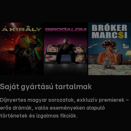
Saját gyártású tartalmak
Díjnyertes magyar sorozatok, exkluzív premierek –
erős drámák, valós eseményeken alapuló
történetek és izgalmas fikciók.