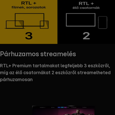
Párhuzamos streamelés
RTL+ Premium tartalmakat legfeljebb 3 eszközről,
míg az élő csatornákat 2 eszközről streamelheted
párhuzamosan