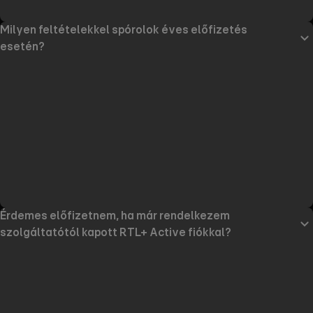
Milyen feltételekkel spórolok éves előfizetés
esetén?
Érdemes előfizetnem, ha már rendelkezem
szolgáltatótól kapott RTL+ Active fiókkal?