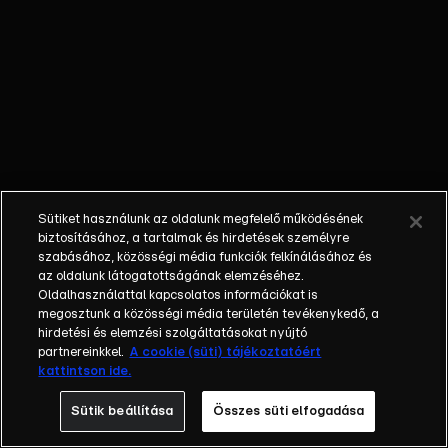
Sütiket használunk az oldalunk megfelelő működésének
biztosításához, a tartalmak és hirdetések személyre
szabásához, közösségi média funkciók felkínálásához és
az oldalunk látogatottságának elemzéséhez.
Oldalhasználattal kapcsolatos információkat is
megosztunk a közösségi média területén tevékenykedő, a
hirdetési és elemzési szolgáltatásokat nyújtó
partnereinkkel.
A cookie (süti) tájékoztatóért
kattintson ide.
Sütik beállítása
Összes süti elfogadása