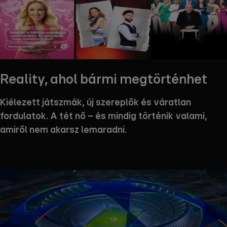
Reality, ahol bármi megtörténhet
Kiélezett játszmák, új szereplők és váratlan
fordulatok. A tét nő – és mindig történik valami,
amiről nem akarsz lemaradni.