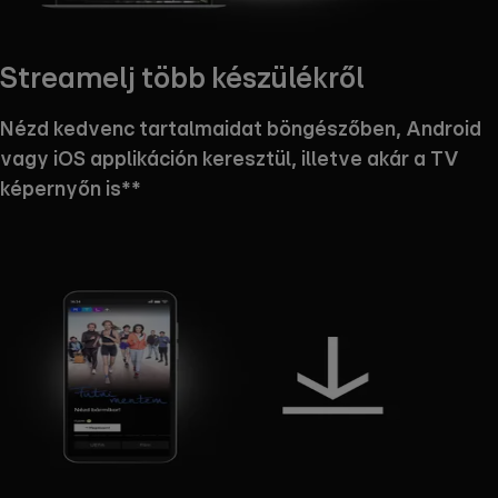
Streamelj több készülékről
Nézd kedvenc tartalmaidat böngészőben, Android
vagy iOS applikáción keresztül, illetve akár a TV
képernyőn is**