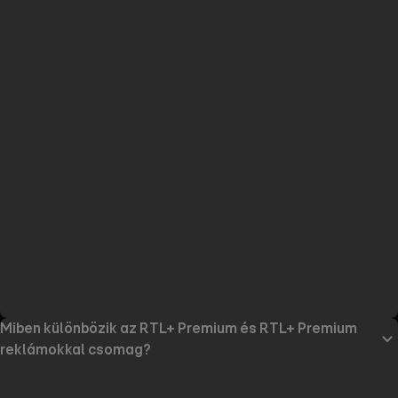
Miben különbözik az RTL+ Premium és RTL+ Premium
reklámokkal csomag?