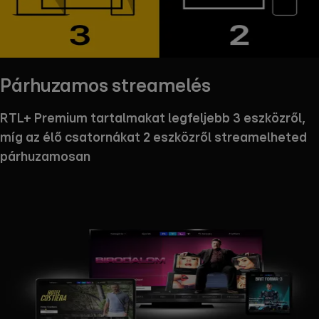
Párhuzamos streamelés
RTL+ Premium tartalmakat legfeljebb 3 eszközről,
míg az élő csatornákat 2 eszközről streamelheted
párhuzamosan