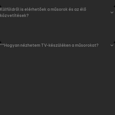
Külföldről is elérhetőek a műsorok és az élő
közvetítések?
**Hogyan nézhetem TV-készüléken a műsorokat?