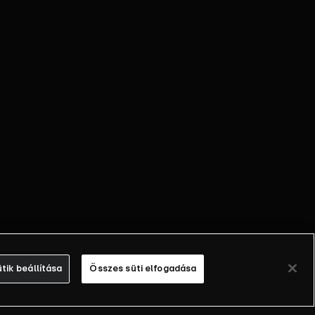
tik beállítása
Összes süti elfogadása