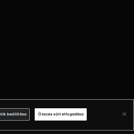
tik beállítása
Összes süti elfogadása