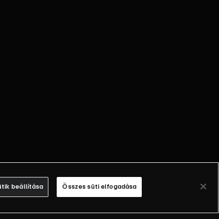
tik beállítása
Összes süti elfogadása