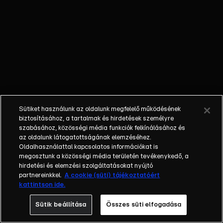
külön műfajjá
nőtte ki magát a
napi, délutáni
talkshow.
Adásról adásra
milliók
nézik.&nbsp;A
főszereplők
mindig
Sütiket használunk az oldalunk megfelelő működésének
hétköznapi
biztosításához, a tartalmak és hirdetések személyre
emberek, a civil
szabásához, közösségi média funkciók felkínálásához és
társadalom
az oldalunk látogatottságának elemzéséhez.
Oldalhasználattal kapcsolatos információkat is
tagjai. Az RTL
megosztunk a közösségi média területén tevékenykedő, a
Magyarország
hirdetési és elemzési szolgáltatásokat nyújtó
történetében is
partnereinkkel.
A cookie (süti) tájékoztatóért
egyedülálló ez a
kattintson ide.
vállalkozás.
Sütik beállítása
Összes süti elfogadása
2001. május 7-én
indult Erdélyi