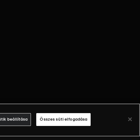
tik beállítása
Összes süti elfogadása