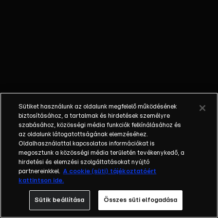
Sütiket használunk az oldalunk megfelelő működésének
biztosításához, a tartalmak és hirdetések személyre
szabásához, közösségi média funkciók felkínálásához és
az oldalunk látogatottságának elemzéséhez.
Oldalhasználattal kapcsolatos információkat is
megosztunk a közösségi média területén tevékenykedő, a
hirdetési és elemzési szolgáltatásokat nyújtó
partnereinkkel.
A cookie (süti) tájékoztatóért
kattintson ide.
Sütik beállítása
Összes süti elfogadása