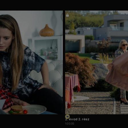
2. évad 2. rész
1:00:35