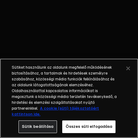
Sütiket használunk az oldalunk megfelelő működésének
biztosításához, a tartalmak és hirdetések személyre
szabásához, közösségi média funkciók felkínálásához és
az oldalunk látogatottságának elemzéséhez.
Oldalhasználattal kapcsolatos információkat is
megosztunk a közösségi média területén tevékenykedő, a
hirdetési és elemzési szolgáltatásokat nyújtó
partnereinkkel.
A cookie (süti) tájékoztatóért
kattintson ide.
Sütik beállítása
Összes süti elfogadása