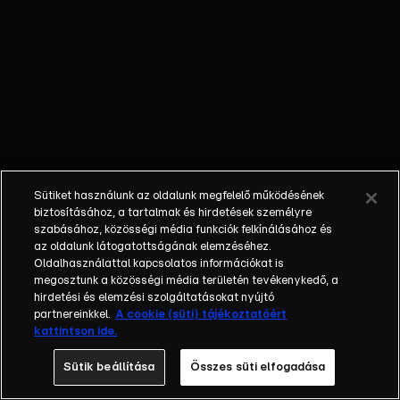
kezdi.
Sütiket használunk az oldalunk megfelelő működésének
biztosításához, a tartalmak és hirdetések személyre
szabásához, közösségi média funkciók felkínálásához és
az oldalunk látogatottságának elemzéséhez.
Oldalhasználattal kapcsolatos információkat is
megosztunk a közösségi média területén tevékenykedő, a
hirdetési és elemzési szolgáltatásokat nyújtó
partnereinkkel.
A cookie (süti) tájékoztatóért
kattintson ide.
Sütik beállítása
Összes süti elfogadása