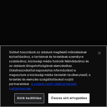
Sütiket használunk az oldalunk megfelelő működésének
biztosításához, a tartalmak és hirdetések személyre
szabásához, közösségi média funkciók felkínálásához és
az oldalunk látogatottságának elemzéséhez.
Oldalhasználattal kapcsolatos információkat is
megosztunk a közösségi média területén tevékenykedő, a
hirdetési és elemzési szolgáltatásokat nyújtó
partnereinkkel.
A cookie (süti) tájékoztatóért
kattintson ide.
Sütik beállítása
Összes süti elfogadása