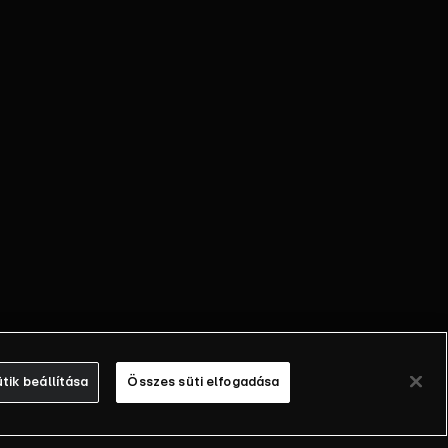
tik beállítása
Összes süti elfogadása