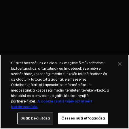
Sütiket használunk az oldalunk megfelelő működésének
biztosításához, a tartalmak és hirdetések személyre
szabásához, közösségi média funkciók felkínálásához és
az oldalunk látogatottságának elemzéséhez.
Oldalhasználattal kapcsolatos információkat is
megosztunk a közösségi média területén tevékenykedő, a
hirdetési és elemzési szolgáltatásokat nyújtó
partnereinkkel.
A cookie (süti) tájékoztatóért
kattintson ide.
Sütik beállítása
Összes süti elfogadása