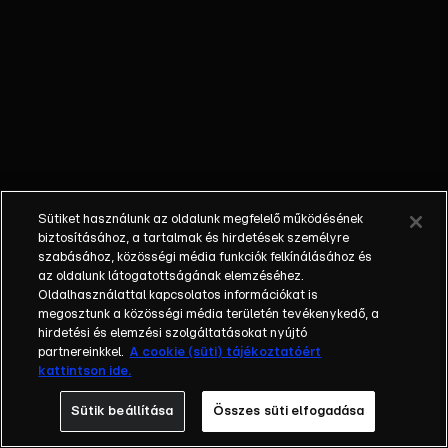
Ez eléggé
megtépázza
az
önbizalmát
és a Team
hírnevét.
Sütiket használunk az oldalunk megfelelő működésének
biztosításához, a tartalmak és hirdetések személyre
szabásához, közösségi média funkciók felkínálásához és
az oldalunk látogatottságának elemzéséhez.
Oldalhasználattal kapcsolatos információkat is
megosztunk a közösségi média területén tevékenykedő, a
hirdetési és elemzési szolgáltatásokat nyújtó
partnereinkkel.
A cookie (süti) tájékoztatóért
kattintson ide.
Sütik beállítása
Összes süti elfogadása