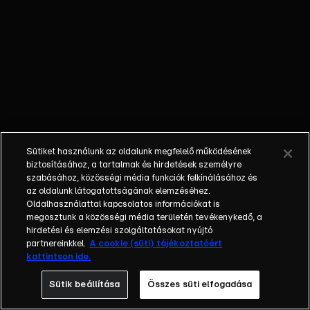
millió forintos
nyeremény
érdekében? Az
Exek csatája
különleges
játéka során a
résztvevők
kizárólag a
reality
Sütiket használunk az oldalunk megfelelő működésének
kedvéért
biztosításához, a tartalmak és hirdetések személyre
állnak össze
szabásához, közösségi média funkciók felkínálásához és
az oldalunk látogatottságának elemzéséhez.
újra. A cél,
Oldalhasználattal kapcsolatos információkat is
hogy
megosztunk a közösségi média területén tevékenykedő, a
megoldják a
hirdetési és elemzési szolgáltatásokat nyújtó
kihívásokkal
partnereinkkel.
A cookie (süti) tájékoztatóért
kattintson ide.
teli
feladatokat,
Sütik beállítása
Összes süti elfogadása
miközben