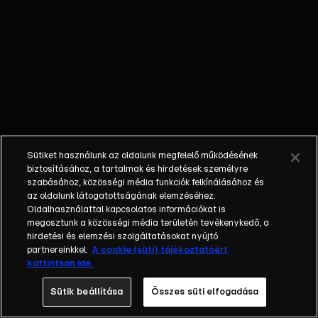
Sütiket használunk az oldalunk megfelelő működésének
biztosításához, a tartalmak és hirdetések személyre
szabásához, közösségi média funkciók felkínálásához és
az oldalunk látogatottságának elemzéséhez.
Oldalhasználattal kapcsolatos információkat is
megosztunk a közösségi média területén tevékenykedő, a
hirdetési és elemzési szolgáltatásokat nyújtó
partnereinkkel.
A cookie (süti) tájékoztatóért
kattintson ide.
Sütik beállítása
Összes süti elfogadása