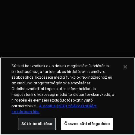
érkezik.
Sütiket használunk az oldalunk megfelelő működésének
biztosításához, a tartalmak és hirdetések személyre
szabásához, közösségi média funkciók felkínálásához és
az oldalunk látogatottságának elemzéséhez.
Oldalhasználattal kapcsolatos információkat is
megosztunk a közösségi média területén tevékenykedő, a
hirdetési és elemzési szolgáltatásokat nyújtó
partnereinkkel.
A cookie (süti) tájékoztatóért
kattintson ide.
Sütik beállítása
Összes süti elfogadása