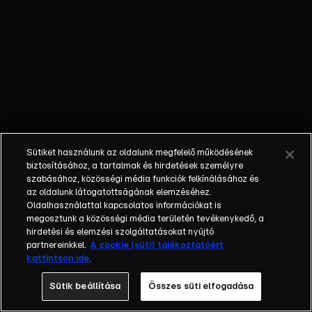
Sütiket használunk az oldalunk megfelelő működésének
biztosításához, a tartalmak és hirdetések személyre
szabásához, közösségi média funkciók felkínálásához és
az oldalunk látogatottságának elemzéséhez.
Oldalhasználattal kapcsolatos információkat is
megosztunk a közösségi média területén tevékenykedő, a
hirdetési és elemzési szolgáltatásokat nyújtó
partnereinkkel.
A cookie (süti) tájékoztatóért
kattintson ide.
Sütik beállítása
Összes süti elfogadása