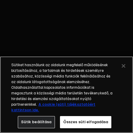
Sütiket használunk az oldalunk megfelelő működésének
biztosításához, a tartalmak és hirdetések személyre
szabásához, közösségi média funkciók felkínálásához és
az oldalunk látogatottságának elemzéséhez.
Oldalhasználattal kapcsolatos információkat is
megosztunk a közösségi média területén tevékenykedő, a
hirdetési és elemzési szolgáltatásokat nyújtó
partnereinkkel.
A cookie (süti) tájékoztatóért
kattintson ide.
Sütik beállítása
Összes süti elfogadása