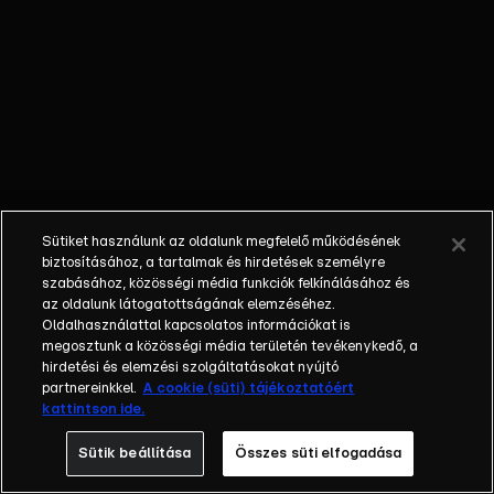
Sütiket használunk az oldalunk megfelelő működésének
biztosításához, a tartalmak és hirdetések személyre
szabásához, közösségi média funkciók felkínálásához és
az oldalunk látogatottságának elemzéséhez.
Oldalhasználattal kapcsolatos információkat is
megosztunk a közösségi média területén tevékenykedő, a
hirdetési és elemzési szolgáltatásokat nyújtó
partnereinkkel.
A cookie (süti) tájékoztatóért
kattintson ide.
Sütik beállítása
Összes süti elfogadása