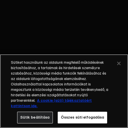
őket. Mély
barátság
szövődött köztük,
amely kiállta az
idő próbáját, és
nagyralátó álmok
szülője lett. Az
azóta eltelt évek
során megélték a
Sütiket használunk az oldalunk megfelelő működésének
siker és a bukás
biztosításához, a tartalmak és hirdetések személyre
sokféle szintjét.
szabásához, közösségi média funkciók felkínálásához és
az oldalunk látogatottságának elemzéséhez.
Karriert építettek,
Oldalhasználattal kapcsolatos információkat is
családot
megosztunk a közösségi média területén tevékenykedő, a
alapítottak,
hirdetési és elemzési szolgáltatásokat nyújtó
gyermekeik
partnereinkkel.
A cookie (süti) tájékoztatóért
kattintson ide.
születtek,
elváltak.
Sütik beállítása
Összes süti elfogadása
Néhányuk nem is