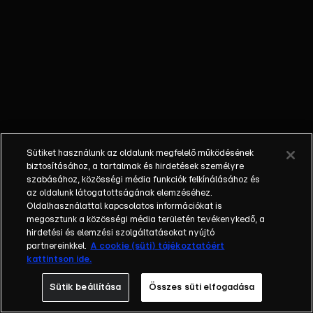
Sütiket használunk az oldalunk megfelelő működésének
biztosításához, a tartalmak és hirdetések személyre
szabásához, közösségi média funkciók felkínálásához és
az oldalunk látogatottságának elemzéséhez.
Oldalhasználattal kapcsolatos információkat is
megosztunk a közösségi média területén tevékenykedő, a
hirdetési és elemzési szolgáltatásokat nyújtó
partnereinkkel.
A cookie (süti) tájékoztatóért
kattintson ide.
Sütik beállítása
Összes süti elfogadása