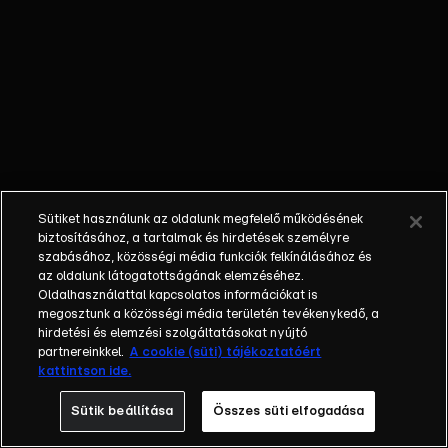
Sütiket használunk az oldalunk megfelelő működésének
biztosításához, a tartalmak és hirdetések személyre
szabásához, közösségi média funkciók felkínálásához és
az oldalunk látogatottságának elemzéséhez.
Oldalhasználattal kapcsolatos információkat is
megosztunk a közösségi média területén tevékenykedő, a
hirdetési és elemzési szolgáltatásokat nyújtó
partnereinkkel.
A cookie (süti) tájékoztatóért
kattintson ide.
Sütik beállítása
Összes süti elfogadása