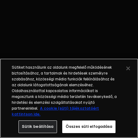
Sütiket használunk az oldalunk megfelelő működésének
biztosításához, a tartalmak és hirdetések személyre
szabásához, közösségi média funkciók felkínálásához és
az oldalunk látogatottságának elemzéséhez.
Oldalhasználattal kapcsolatos információkat is
megosztunk a közösségi média területén tevékenykedő, a
hirdetési és elemzési szolgáltatásokat nyújtó
partnereinkkel.
A cookie (süti) tájékoztatóért
kattintson ide.
Sütik beállítása
Összes süti elfogadása