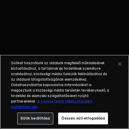
Sütiket használunk az oldalunk megfelelő működésének
biztosításához, a tartalmak és hirdetések személyre
szabásához, közösségi média funkciók felkínálásához és
az oldalunk látogatottságának elemzéséhez.
Oldalhasználattal kapcsolatos információkat is
megosztunk a közösségi média területén tevékenykedő, a
hirdetési és elemzési szolgáltatásokat nyújtó
partnereinkkel.
A cookie (süti) tájékoztatóért
kattintson ide.
Sütik beállítása
Összes süti elfogadása