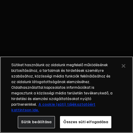
Sütiket használunk az oldalunk megfelelő működésének
biztosításához, a tartalmak és hirdetések személyre
szabásához, közösségi média funkciók felkínálásához és
az oldalunk látogatottságának elemzéséhez.
Oldalhasználattal kapcsolatos információkat is
megosztunk a közösségi média területén tevékenykedő, a
hirdetési és elemzési szolgáltatásokat nyújtó
partnereinkkel.
A cookie (süti) tájékoztatóért
kattintson ide.
Sütik beállítása
Összes süti elfogadása